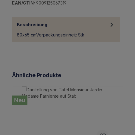
EAN/GTIN:
9009125067319
Beschreibung
80x65 cmVerpackungseinheit: Stk
Produktgalerie überspringen
Ähnliche Produkte
Neu