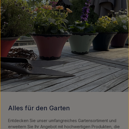
Alles für den Garten
Entdecken Sie unser umfangreiches Gartensortiment und
erweitern Sie Ihr Angebot mit hochwertigen Produkten, die