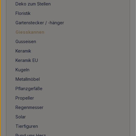
Deko zum Stellen
Floristik
Gartenstecker / -hänger
Giesskannen
Gusseisen
Keramik
Keramik EU
Kugeln
Metallmöbel
Pflanzgefäße
Propeller
Regenmesser
Solar
Tierfiguren
Rund ums Herz