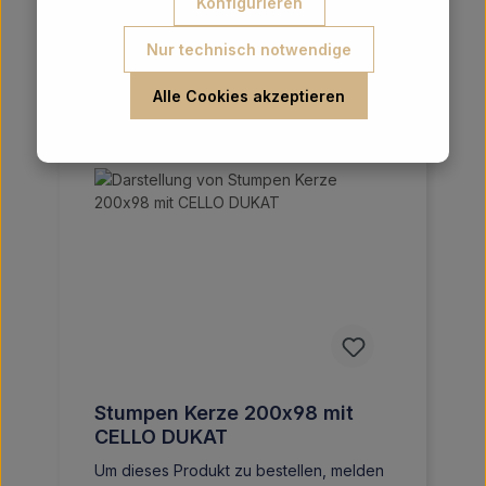
Konfigurieren
Details
Nur technisch notwendige
Alle Cookies akzeptieren
Stumpen Kerze 200x98 mit
CELLO DUKAT
Um dieses Produkt zu bestellen, melden