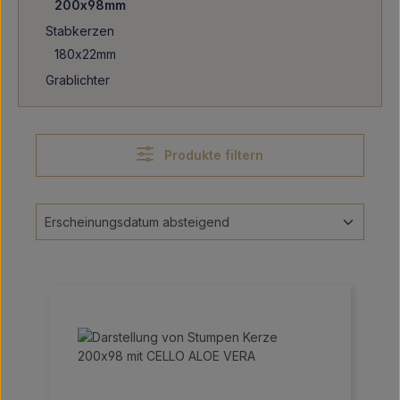
200x98mm
Stabkerzen
180x22mm
Grablichter
Produkte filtern