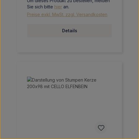
Um dieses Produkt zu bestellen, melden
Sie sich bitte
hier
an.
Preise exkl. MwSt. zzgl. Versandkosten
Details