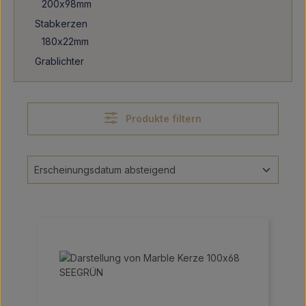
200x98mm
Stabkerzen
180x22mm
Grablichter
Produkte filtern