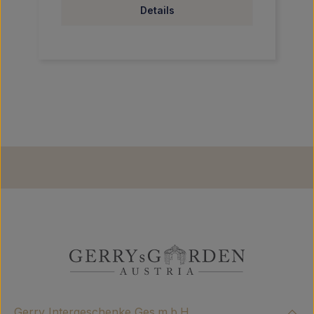
Details
Gerry Intergeschenke Ges.m.b.H.