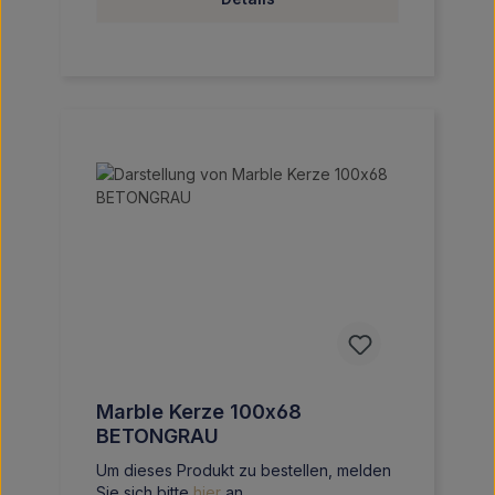
Marble Kerze 100x68
BETONGRAU
Um dieses Produkt zu bestellen, melden
Sie sich bitte
hier
an.