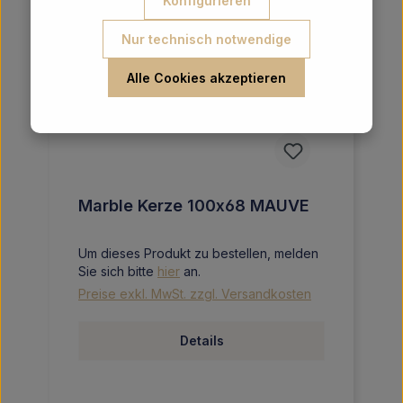
Konfigurieren
Nur technisch notwendige
Alle Cookies akzeptieren
Marble Kerze 100x68 MAUVE
Um dieses Produkt zu bestellen, melden
Sie sich bitte
hier
an.
Preise exkl. MwSt. zzgl. Versandkosten
Details