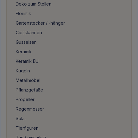
Deko zum Stellen
Floristik
Gartenstecker / -hänger
Giesskannen
Gusseisen
Keramik
Keramik EU
Kugeln
Metallmöbel
Pflanzgefäße
Propeller
Regenmesser
Solar
Tierfiguren
Rund ums Herz