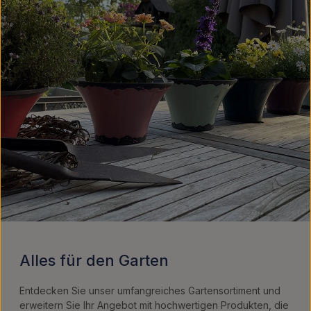
Alles für den Garten
Entdecken Sie unser umfangreiches Gartensortiment und
erweitern Sie Ihr Angebot mit hochwertigen Produkten, die