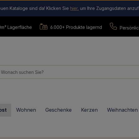
uen Kataloge sind da! Klicken Sie
hier
, um Ihre Zugangsdaten anzuf
m² Lagerfläche
6.000+ Produkte lagernd
Persönlic
ost
Wohnen
Geschenke
Kerzen
Weihnachten