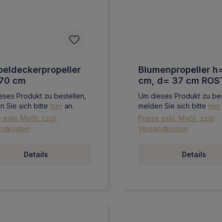
eldeckerpropeller
Blumenpropeller h
170 cm
cm, d= 37 cm ROS
eses Produkt zu bestellen,
Um dieses Produkt zu bes
n Sie sich bitte
hier
an.
melden Sie sich bitte
hier
 exkl. MwSt. zzgl.
Preise exkl. MwSt. zzgl.
ndkosten
Versandkosten
Details
Details