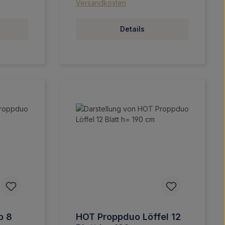
Versandkosten
Details
p 8
HOT Proppduo Löffel 12