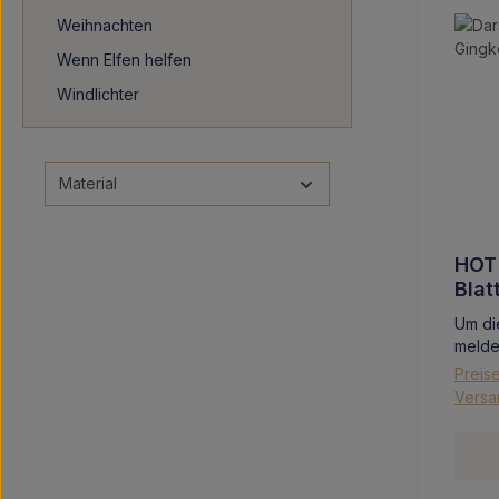
Weihnachten
Wenn Elfen helfen
Windlichter
Material
HOT
Blat
Um di
melde
Preise
Versa