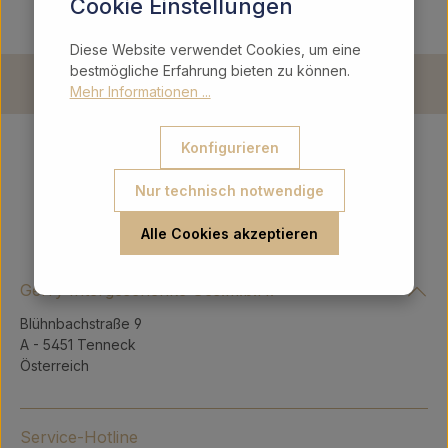
Cookie Einstellungen
Diese Website verwendet Cookies, um eine
bestmögliche Erfahrung bieten zu können.
Mehr Informationen ...
Konfigurieren
Nur technisch notwendige
Alle Cookies akzeptieren
Gerry Intergeschenke Ges.m.b.H.
Blühnbachstraße 9
A - 5451 Tenneck
Österreich
Service-Hotline