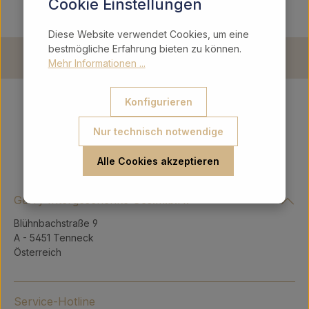
Cookie Einstellungen
Diese Website verwendet Cookies, um eine
bestmögliche Erfahrung bieten zu können.
Mehr Informationen ...
Konfigurieren
Nur technisch notwendige
Alle Cookies akzeptieren
Gerry Intergeschenke Ges.m.b.H.
Blühnbachstraße 9
A - 5451 Tenneck
Österreich
Service-Hotline