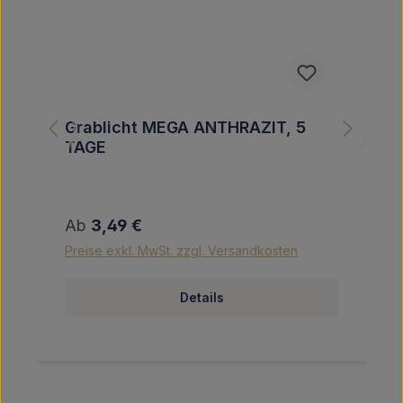
Grablicht MEGA ANTHRAZIT, 5
TAGE
Regulärer Preis:
Ab
3,49 €
Preise exkl. MwSt. zzgl. Versandkosten
Details