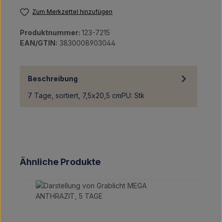
Zum Merkzettel hinzufügen
Produktnummer:
123-7215
EAN/GTIN:
3830008903044
Beschreibung
7 Tage, sortiert, 7,5x20,5 cmPU: Stk
Produktgalerie überspringen
Ähnliche Produkte