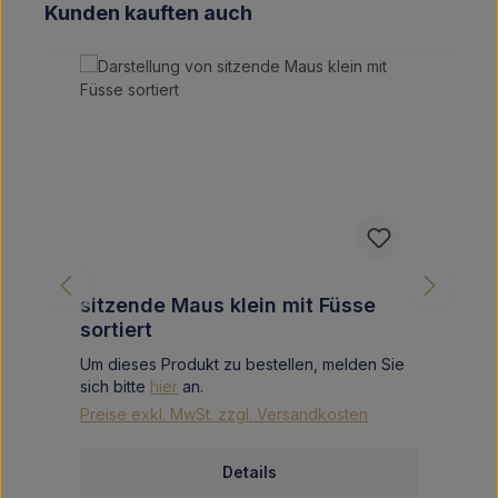
Produktgalerie überspringen
Kunden kauften auch
sitzende Maus klein mit Füsse
sortiert
Um dieses Produkt zu bestellen, melden Sie
sich bitte
hier
an.
Preise exkl. MwSt. zzgl. Versandkosten
Details