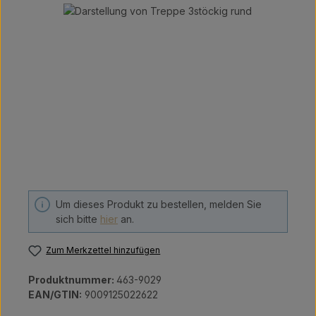
Bildergalerie überspringen
Um dieses Produkt zu bestellen, melden Sie
sich bitte
hier
an.
Zum Merkzettel hinzufügen
Produktnummer:
463-9029
EAN/GTIN:
9009125022622