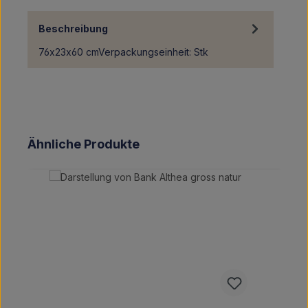
Beschreibung
76x23x60 cmVerpackungseinheit: Stk
Produktgalerie überspringen
Ähnliche Produkte