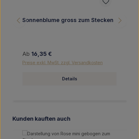
Sonnenblume gross zum Stecken
Regulärer Preis:
Ab
16,35 €
Preise exkl. MwSt. zzgl. Versandkosten
Details
Produktgalerie überspringen
Kunden kauften auch