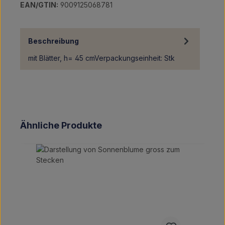
EAN/GTIN:
9009125068781
Beschreibung
mit Blätter, h= 45 cmVerpackungseinheit: Stk
Produktgalerie überspringen
Ähnliche Produkte