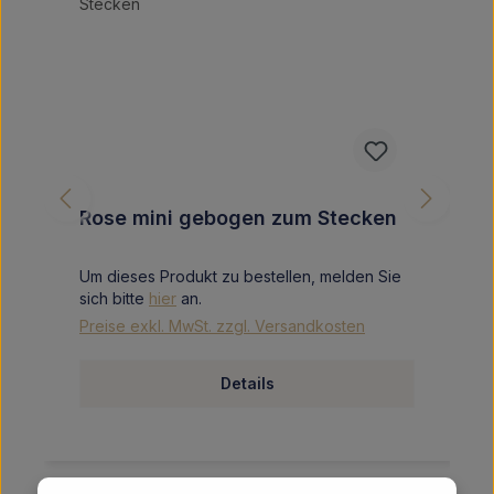
Rose mini gebogen zum Stecken
Um dieses Produkt zu bestellen, melden Sie
sich bitte
hier
an.
Preise exkl. MwSt. zzgl. Versandkosten
Details