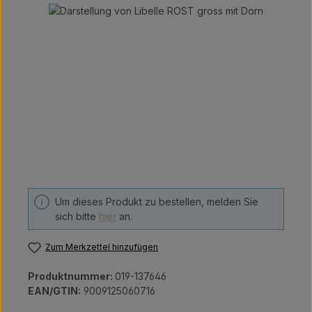
Bildergalerie überspringen
Um dieses Produkt zu bestellen, melden Sie
sich bitte
hier
an.
Zum Merkzettel hinzufügen
Produktnummer:
019-137646
EAN/GTIN:
9009125060716