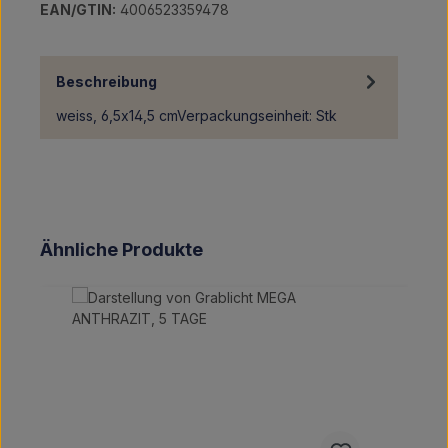
EAN/GTIN:
4006523359478
Beschreibung
weiss, 6,5x14,5 cmVerpackungseinheit: Stk
Produktgalerie überspringen
Ähnliche Produkte